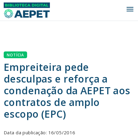
menu
NOTÍCIA
Empreiteira pede
desculpas e reforça a
condenação da AEPET aos
contratos de amplo
escopo (EPC)
Data da publicação: 16/05/2016