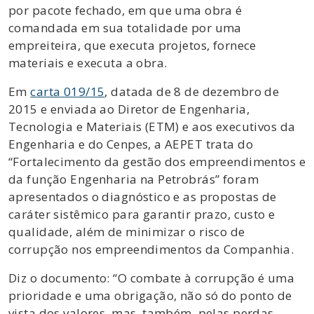
por pacote fechado, em que uma obra é
comandada em sua totalidade por uma
empreiteira, que executa projetos, fornece
materiais e executa a obra.
Em
carta 019/15
, datada de 8 de dezembro de
2015 e enviada ao Diretor de Engenharia,
Tecnologia e Materiais (ETM) e aos executivos da
Engenharia e do Cenpes, a AEPET trata do
“Fortalecimento da gestão dos empreendimentos e
da função Engenharia na Petrobrás” foram
apresentados o diagnóstico e as propostas de
caráter sistêmico para garantir prazo, custo e
qualidade, além de minimizar o risco de
corrupção nos empreendimentos da Companhia.
Diz o documento: “O combate à corrupção é uma
prioridade e uma obrigação, não só do ponto de
vista dos valores, mas, também, pelas perdas