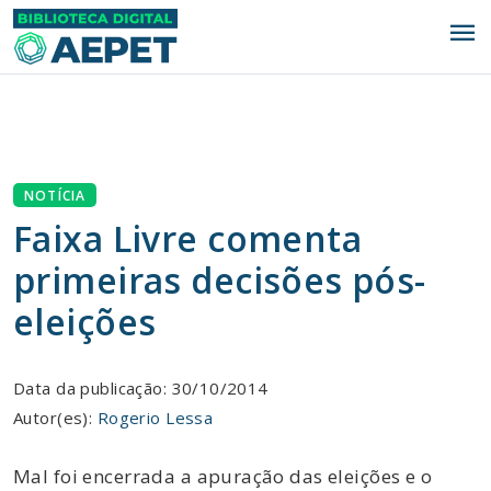
menu
NOTÍCIA
Faixa Livre comenta
primeiras decisões pós-
eleições
Data da publicação: 30/10/2014
Autor(es):
Rogerio Lessa
Mal foi encerrada a apuração das eleições e o