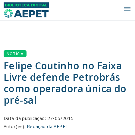
menu
NOTÍCIA
Felipe Coutinho no Faixa
Livre defende Petrobrás
como operadora única do
pré-sal
Data da publicação: 27/05/2015
Autor(es):
Redação da AEPET