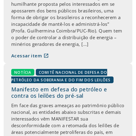
humilhante proposta pelos interessados em se
apossarem dos bens públicos brasileiros, uma
forma de obrigar os brasileiros a reconhecerem a
incapacidade de mantê-los e administrá-los”
(Profa. Guilhermina Coimbra/PUC-Rio). Quem tem
o poder de controlar a distribuição de energia –
minérios geradores de energia, […]
open_in_new
Acessar item
NOTÍCIA
COMITÊ NACIONAL DE DEFESA DO
PETRÓLEO DA SOBERANIA E DO FIM DOS LEILÕES
Manifesto em defesa do petróleo e
contra os leilões do pré-sal
Em face das graves ameaças ao patrimônio público
nacional, as entidades abaixo subscritas e demais
interessados vêm MANIFESTAR sua
desconformidade com a retomada dos leilões de
áreas potencialmente petrolíferas do país, em