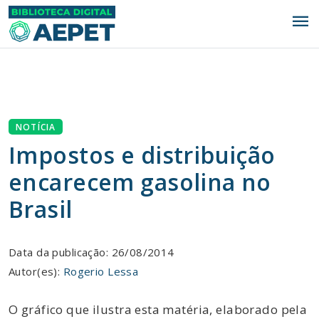
menu
NOTÍCIA
Impostos e distribuição
encarecem gasolina no
Brasil
Data da publicação: 26/08/2014
Autor(es):
Rogerio Lessa
O gráfico que ilustra esta matéria, elaborado pela