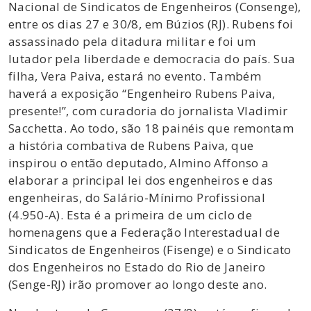
Nacional de Sindicatos de Engenheiros (Consenge),
entre os dias 27 e 30/8, em Búzios (RJ). Rubens foi
assassinado pela ditadura militar e foi um
lutador pela liberdade e democracia do país. Sua
filha, Vera Paiva, estará no evento. Também
haverá a exposição “Engenheiro Rubens Paiva,
presente!”, com curadoria do jornalista Vladimir
Sacchetta. Ao todo, são 18 painéis que remontam
a história combativa de Rubens Paiva, que
inspirou o então deputado, Almino Affonso a
elaborar a principal lei dos engenheiros e das
engenheiras, do Salário-Mínimo Profissional
(4.950-A). Esta é a primeira de um ciclo de
homenagens que a Federação Interestadual de
Sindicatos de Engenheiros (Fisenge) e o Sindicato
dos Engenheiros no Estado do Rio de Janeiro
(Senge-RJ) irão promover ao longo deste ano.