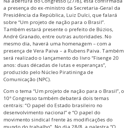
Na abertura do Congresso (27/8), está confirmada
a presença do ex-ministro da Secretaria-Geral da
Presidência da República, Luiz Dulci, que falará
sobre “Um projeto de nação para o Brasil”.
Também estará presente o prefeito de Búzios,
André Granado, entre outras autoridades. No
mesmo dia, haverá uma homenagem – com a
presença de Vera Paiva – a Rubens Paiva. Também
será realizado o lançamento do livro “Fisenge 20
anos: duas décadas de lutas e esperanças”,
produzido pelo Núcleo Piratininga de
Comunicação (NPC).
Com o tema “Um projeto de nação para o Brasil”, o
10º Congresso também debaterá dois temas
centrais: “O papel do Estado brasileiro no
desenvolvimento nacional” e “O papel do
movimento sindical frente às modificações do
mundo do trabalho”. No dia 28/8, a palestra “O