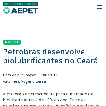
menu
NOTÍCIA
Petrobrás desenvolve
biolubrificantes no Ceará
Data da publicação: 26/08/2014
Autor(es):
Rogerio Lessa
A projeção de crescimento para o mercado de
biolubrificantes é de 10% ao ano. Entre as
principais causas estão os benefícios ambientais