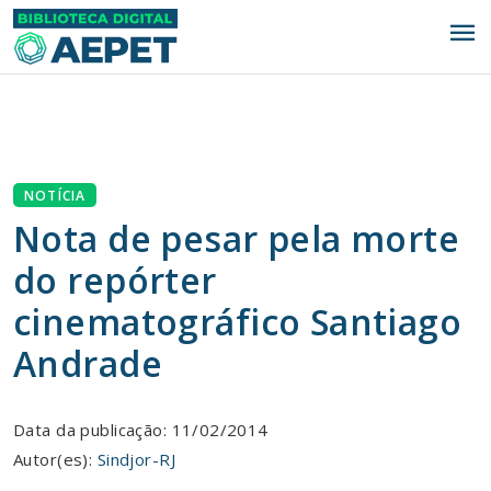
menu
NOTÍCIA
Nota de pesar pela morte
do repórter
cinematográfico Santiago
Andrade
Data da publicação: 11/02/2014
Autor(es):
Sindjor-RJ