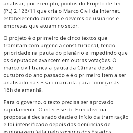
analisar, por exemplo, pontos do Projeto de Lei
(PL) 2.126/11 que cria o Marco Civil da Internet,
estabelecendo direitos e deveres de usuários e
empresas que atuam no setor.
O projeto é o primeiro de cinco textos que
tramitam com urgência constitucional, tendo
prioridade na pauta do plenário e impedindo que
os deputados avancem em outras votações. O
marco civil tranca a pauta da Câmara desde
outubro do ano passado e é o primeiro item a ser
analisado na sessão marcada para começar às
16h de amanhã.
Para o governo, o texto precisa ser aprovado
rapidamente. O interesse do Executivo na
proposta é declarado desde o início da tramitação
e foi intensificado depois das denúncias de
espionagem feita pelo governo dos Estados