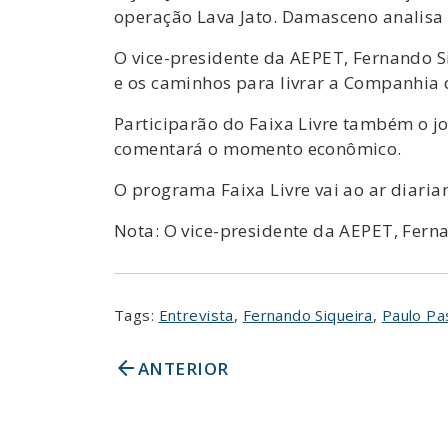
operação Lava Jato. Damasceno analis
O vice-presidente da AEPET, Fernando Si
e os caminhos para livrar a Companhia 
Participarão do Faixa Livre também o jo
comentará o momento econômico.
O programa Faixa Livre vai ao ar diari
Nota: O vice-presidente da AEPET, Fern
Tags:
Entrevista
,
Fernando Siqueira
,
Paulo Pa
arrow_back
ANTERIOR