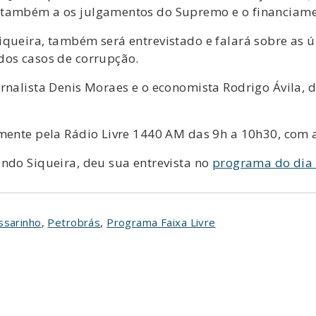
a também a os julgamentos do Supremo e o financiam
queira, também será entrevistado e falará sobre as ú
dos casos de corrupção.
rnalista Denis Moraes e o economista Rodrigo Ávila, 
amente pela Rádio Livre 1440 AM das 9h a 10h30, com 
ando Siqueira, deu sua entrevista no
programa do dia
ssarinho
,
Petrobrás
,
Programa Faixa Livre