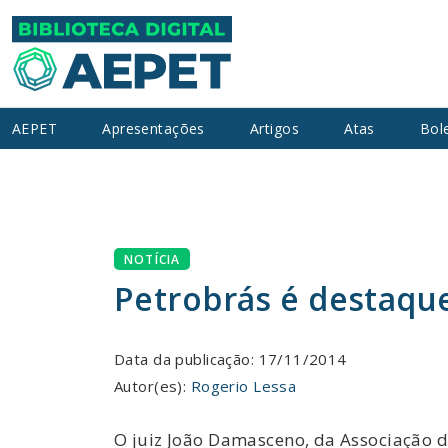
AEPET
Apresentações
Artigos
Atas
Bol
NOTÍCIA
Petrobrás é destaque
Data da publicação: 17/11/2014
Autor(es):
Rogerio Lessa
O juiz João Damasceno, da Associação de