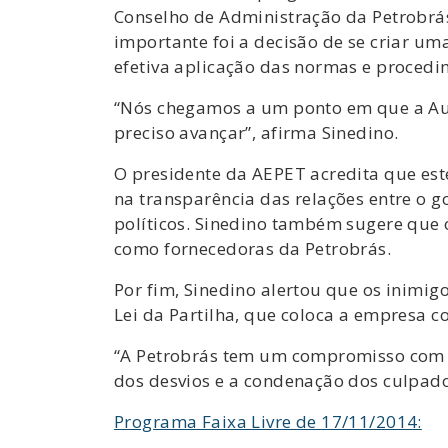
Conselho de Administração da Petrobrás,
importante foi a decisão de se criar u
efetiva aplicação das normas e proced
“Nós chegamos a um ponto em que a Aud
preciso avançar”, afirma Sinedino.
O presidente da AEPET acredita que es
na transparência das relações entre o g
políticos. Sinedino também sugere que 
como fornecedoras da Petrobrás.
Por fim, Sinedino alertou que os inimi
Lei da Partilha, que coloca a empresa c
“A Petrobrás tem um compromisso com o 
dos desvios e a condenação dos culpado
Programa Faixa Livre de 17/11/2014: