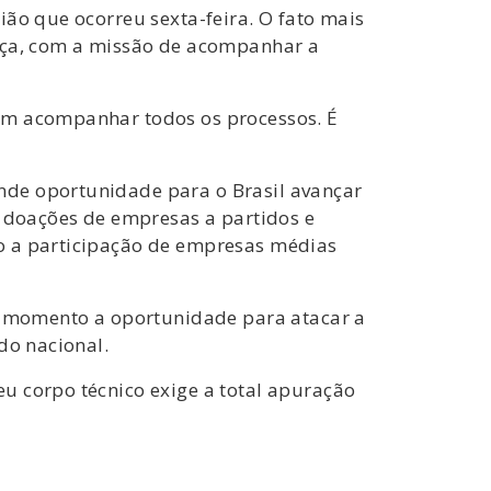
ião que ocorreu sexta-feira. O fato mais
ança, com a missão de acompanhar a
 em acompanhar todos os processos. É
nde oportunidade para o Brasil avançar
e doações de empresas a partidos e
do a participação de empresas médias
te momento a oportunidade para atacar a
do nacional.
u corpo técnico exige a total apuração