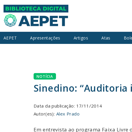
AEPET
Apresentações
Artigos
Atas
Bol
NOTÍCIA
Sinedino: “Auditoria 
Data da publicação: 17/11/2014
Autor(es):
Alex Prado
Em entrevista ao programa Faixa Livre 