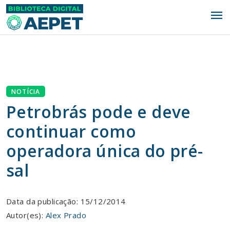
menu
NOTÍCIA
Petrobrás pode e deve
continuar como
operadora única do pré-
sal
Data da publicação: 15/12/2014
Autor(es):
Alex Prado