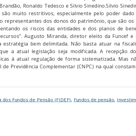
randão, Ronaldo Tedesco e Silvio Sinedino.Silvio Sined
 são muito restritivos, especialmente pelo poder dado
 representantes dos donos do patrimônio, que são os par
mentando os riscos das entidades e dos planos de ben
recursos”. Augusto Miranda, diretor eleito da Funcef
 estratégia bem delimitada. Não basta atuar na fiscal
e a atual legislação seja modificada. A recepção d
ticas à atual regulação de forma sistematizada. Mas 
 de Previdência Complementar (CNPC) na qual constam 
 dos Fundos de Pensão (FIDEF)
,
Fundos de pensão
,
Investi