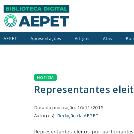
AEPET
Apresentações
Artigos
Atas
Bol
NOTÍCIA
Representantes elei
Data da publicação: 16/11/2015
Autor(es):
Redação da AEPET
Representantes eleitos por participant