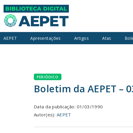
AEPET
Apresentações
Artigos
Atas
Bol
PERIÓDICO
Boletim da AEPET – 
Data da publicação: 01/03/1990
Autor(es):
AEPET