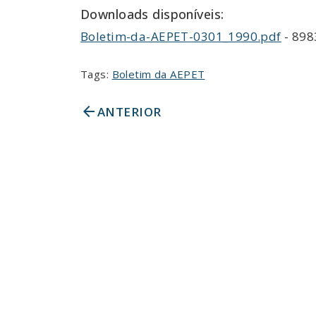
Downloads disponíveis:
Boletim-da-AEPET-0301_1990.pdf
- 898
Tags:
Boletim da AEPET
arrow_back
ANTERIOR