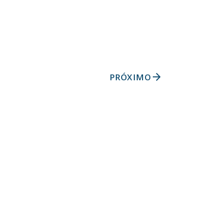
arrow_forward
PRÓXIMO