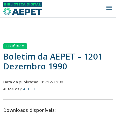
menu
PERIÓDICO
Boletim da AEPET – 1201
Dezembro 1990
Data da publicação: 01/12/1990
Autor(es):
AEPET
Downloads disponíveis: