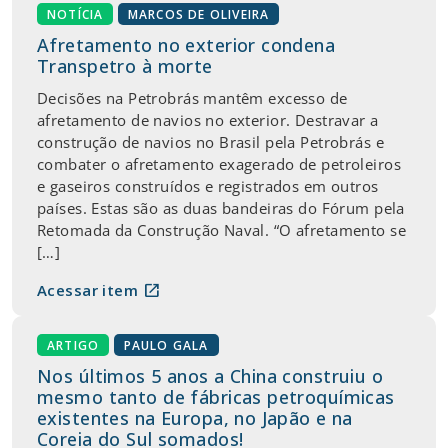
NOTÍCIA
MARCOS DE OLIVEIRA
Afretamento no exterior condena
Transpetro à morte
Decisões na Petrobrás mantêm excesso de
afretamento de navios no exterior. Destravar a
construção de navios no Brasil pela Petrobrás e
combater o afretamento exagerado de petroleiros
e gaseiros construídos e registrados em outros
países. Estas são as duas bandeiras do Fórum pela
Retomada da Construção Naval. “O afretamento se
[…]
open_in_new
Acessar item
ARTIGO
PAULO GALA
Nos últimos 5 anos a China construiu o
mesmo tanto de fábricas petroquímicas
existentes na Europa, no Japão e na
Coreia do Sul somados!