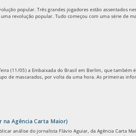
lução popular. Três grandes jogadores estão assentados nest
s uma revolução popular. Tudo começou com uma série de ma
ra (11/05) a Embaixada do Brasil em Berlim, que também é a
upo de mascarados, por volta da uma hora. As primeiras inf
ar na Agência Carta Maior)
licar análise do jornalista Flávio Aguiar, da Agência Carta Ma