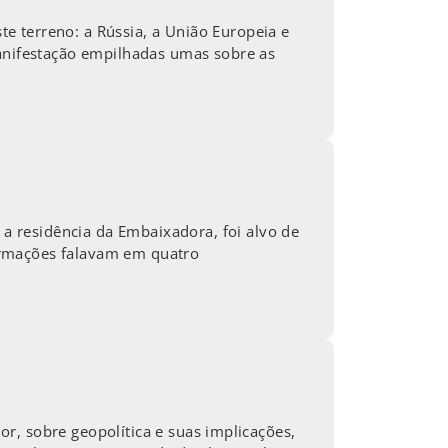
e terreno: a Rússia, a União Europeia e
nifestação empilhadas umas sobre as
 residência da Embaixadora, foi alvo de
ormações falavam em quatro
ior, sobre geopolítica e suas implicações,