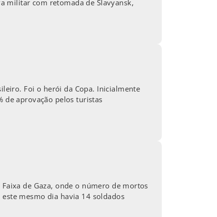
a militar com retomada de Slavyansk,
iro. Foi o herói da Copa. Inicialmente
% de aprovação pelos turistas
na Faixa de Gaza, onde o número de mortos
é este mesmo dia havia 14 soldados