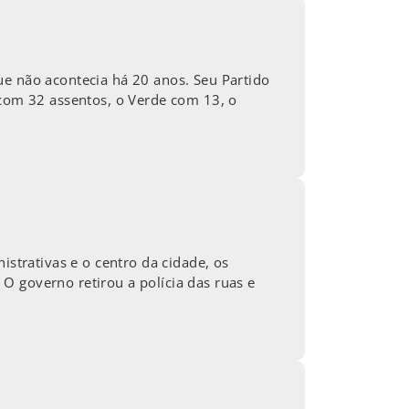
ue não acontecia há 20 anos. Seu Partido
 com 32 assentos, o Verde com 13, o
trativas e o centro da cidade, os
O governo retirou a polícia das ruas e