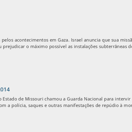
pelos acontecimentos em Gaza. Israel anuncia que sua missão
ou prejudicar o máximo possível as instalações subterrâneas
2014
 Estado de Missouri chamou a Guarda Nacional para intervir 
om a polícia, saques e outras manifestações de repúdio à mo