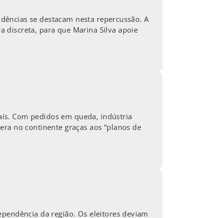
endências se destacam nesta repercussão. A
 discreta, para que Marina Silva apoie
aís. Com pedidos em queda, indústria
era no continente graças aos “planos de
ependência da região. Os eleitores deviam