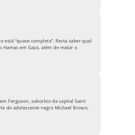
 está “quase completa”. Resta saber qual
 do Hamas em Gaza, além de matar o
em Ferguson, subúrbio da capital Saint
rte do adolescente negro Michael Brown,