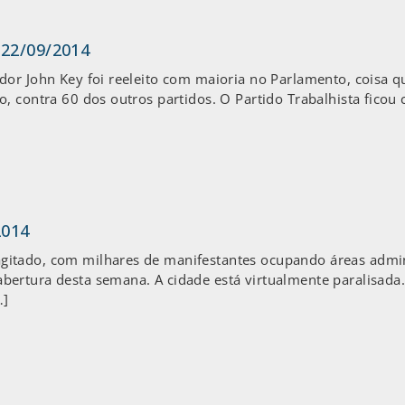
 22/09/2014
or John Key foi reeleito com maioria no Parlamento, coisa q
, contra 60 dos outros partidos. O Partido Trabalhista ficou
2014
tado, com milhares de manifestantes ocupando áreas adminis
rtura desta semana. A cidade está virtualmente paralisada. 
…]