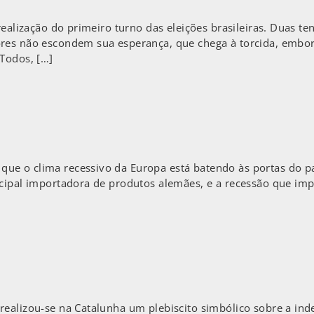
realização do primeiro turno das eleições brasileiras. Duas t
res não escondem sua esperança, que chega à torcida, embora
 Todos, […]
ue o clima recessivo da Europa está batendo às portas do p
cipal importadora de produtos alemães, e a recessão que imp
ealizou-se na Catalunha um plebiscito simbólico sobre a ind