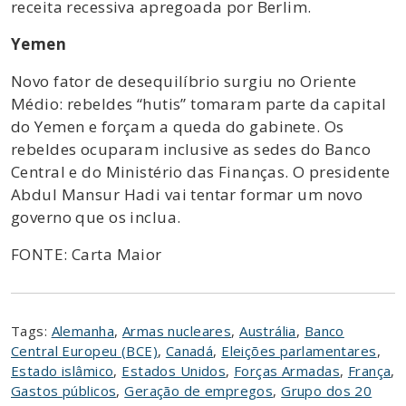
receita recessiva apregoada por Berlim.
Yemen
Novo fator de desequilíbrio surgiu no Oriente
Médio: rebeldes “hutis” tomaram parte da capital
do Yemen e forçam a queda do gabinete. Os
rebeldes ocuparam inclusive as sedes do Banco
Central e do Ministério das Finanças. O presidente
Abdul Mansur Hadi vai tentar formar um novo
governo que os inclua.
FONTE: Carta Maior
Tags:
Alemanha
,
Armas nucleares
,
Austrália
,
Banco
Central Europeu (BCE)
,
Canadá
,
Eleições parlamentares
,
Estado islâmico
,
Estados Unidos
,
Forças Armadas
,
França
,
Gastos públicos
,
Geração de empregos
,
Grupo dos 20