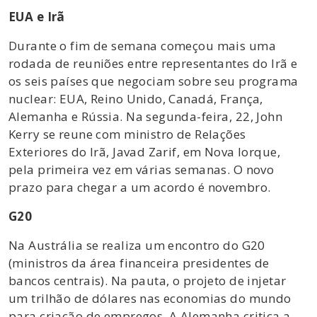
EUA e Irã
Durante o fim de semana começou mais uma
rodada de reuniões entre representantes do Irã e
os seis países que negociam sobre seu programa
nuclear: EUA, Reino Unido, Canadá, França,
Alemanha e Rússia. Na segunda-feira, 22, John
Kerry se reune com ministro de Relações
Exteriores do Irã, Javad Zarif, em Nova Iorque,
pela primeira vez em várias semanas. O novo
prazo para chegar a um acordo é novembro.
G20
Na Austrália se realiza um encontro do G20
(ministros da área financeira presidentes de
bancos centrais). Na pauta, o projeto de injetar
um trilhão de dólares nas economias do mundo
para criação de empregos. A Alemanha critica a