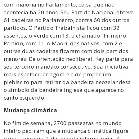
com maioria no Parlamento, coisa que não
acontecia há 20 anos. Seu Partido Nacional obteve
61 cadeiras no Parlamento, contra 60 dos outros
partidos. O Partido Trabalhista ficou com 32
assentos, o Verde com 13, o chamado “Primeiro
Partido, com 11, o Maori, dos nativos, com 2 e
outras duas cadeiras ficaram com dois partidos
menores. De orientação neoliberal, Key parte para
seu terceiro mandato consecutivo. Sua iniciativa
mais espetacular agora é a de propor um
plebiscito para retirar da bandeira neozelandesa
o símbolo da bandeira inglesa que aparece no
canto esquerdo.
Mudança climática
No fim de semana, 2700 passeatas no mundo
inteiro pediram que a mudança climática figure
como tópico no. 1 da agenda internacional. A