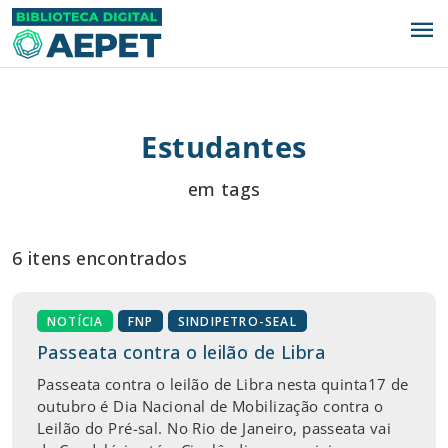
menu
Estudantes
em tags
6 itens encontrados
NOTÍCIA
FNP
SINDIPETRO-SEAL
Passeata contra o leilão de Libra
Passeata contra o leilão de Libra nesta quinta17 de
outubro é Dia Nacional de Mobilização contra o
Leilão do Pré-sal. No Rio de Janeiro, passeata vai