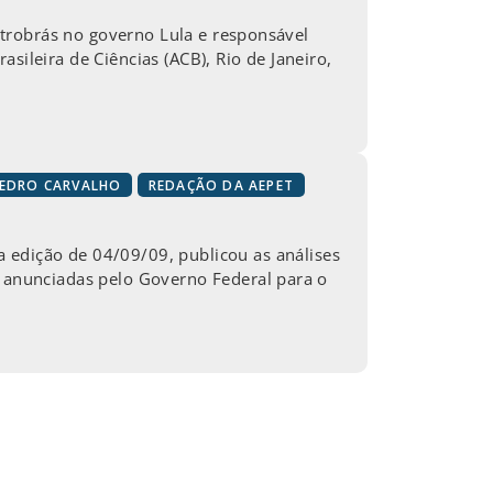
Petrobrás no governo Lula e responsável
sileira de Ciências (ACB), Rio de Janeiro,
EDRO CARVALHO
REDAÇÃO DA AEPET
dição de 04/09/09, publicou as análises
s anunciadas pelo Governo Federal para o