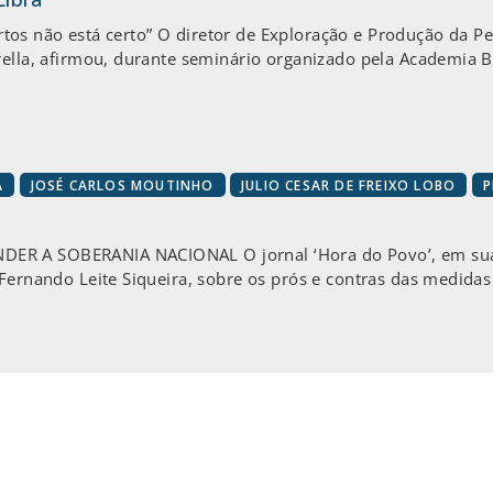
obertos não está certo” O diretor de Exploração e Produção da 
ella, afirmou, durante seminário organizado pela Academia Bra
A
JOSÉ CARLOS MOUTINHO
JULIO CESAR DE FREIXO LOBO
P
ER A SOBERANIA NACIONAL O jornal ‘Hora do Povo’, em sua e
 Fernando Leite Siqueira, sobre os prós e contras das medida