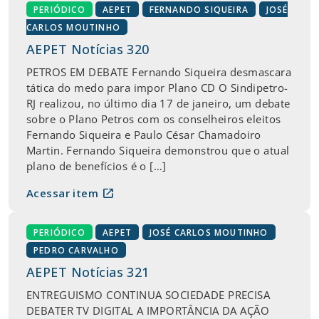
PERIÓDICO
AEPET
FERNANDO SIQUEIRA
JOSÉ
CARLOS MOUTINHO
AEPET Notícias 320
PETROS EM DEBATE Fernando Siqueira desmascara
tática do medo para impor Plano CD O Sindipetro-
RJ realizou, no último dia 17 de janeiro, um debate
sobre o Plano Petros com os conselheiros eleitos
Fernando Siqueira e Paulo César Chamadoiro
Martin. Fernando Siqueira demonstrou que o atual
plano de benefícios é o […]
open_in_new
Acessar item
PERIÓDICO
AEPET
JOSÉ CARLOS MOUTINHO
PEDRO CARVALHO
AEPET Notícias 321
ENTREGUISMO CONTINUA SOCIEDADE PRECISA
DEBATER TV DIGITAL A IMPORTÂNCIA DA AÇÃO