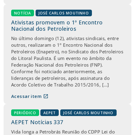
NOTÍCIA
JOSÉ CARLOS MOUTINHO
Ativistas promovem o 1º Encontro
Nacional dos Petroleiros
No último domingo (12), ativistas sindicais, entre
outros, realizaram o 1º Encontro Nacional dos
Petroleiros (Enapetro), no Sindicato dos Petroleiros
do Litoral Paulista. É um evento no âmbito da
Federação Nacional dos Petroleiros (FNP).
Conforme foi noticiado anteriormente, as
lideranças de petroleiros, após assinatura do
Acordo Coletivo de Trabalho 2015/2016, […]
open_in_new
Acessar item
PERIÓDICO
AEPET
JOSÉ CARLOS MOUTINHO
AEPET Notícias 337
Vida longa a Petrobrás Reunião do CDPP Lei do