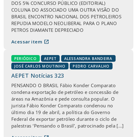
DOS 5% CONCURSO PÚBLICO (EDITORIAL)
COLUNA DO ASSOCIADO UMA OUTRA VISÃO DO
BRASIL ENCONTRO NACIONAL DOS PETROLEIROS
REPUDIA MODELO NEOLIBERAL PARA O PLANO
PETROS DIAMANTE DEPRECIADO
open_in_new
Acessar item
PERIÓDICO
AEPET
ALESSANDRA BANDEIRA
JOSÉ CARLOS MOUTINHO
PEDRO CARVALHO
AEPET Notícias 323
PENSANDO O BRASIL Fábio Konder Comparato
condena exportação de petróleo e concessão de
áreas na Amazônia e pede consulta popular. O
jurista Fábio Konder Comparato condenou no
último dia 19 de abril, a política do Governo
Federal de exportar petróleo durante o ciclo de
palestras ‘Pensando o Brasil’, patrocinado pela […]