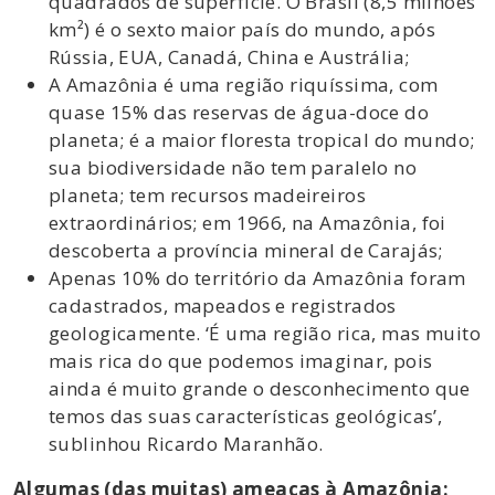
quadrados de superfície. O Brasil (8,5 milhões
km²) é o sexto maior país do mundo, após
Rússia, EUA, Canadá, China e Austrália;
A Amazônia é uma região riquíssima, com
quase 15% das reservas de água-doce do
planeta; é a maior floresta tropical do mundo;
sua biodiversidade não tem paralelo no
planeta; tem recursos madeireiros
extraordinários; em 1966, na Amazônia, foi
descoberta a província mineral de Carajás;
Apenas 10% do território da Amazônia foram
cadastrados, mapeados e registrados
geologicamente. ‘É uma região rica, mas muito
mais rica do que podemos imaginar, pois
ainda é muito grande o desconhecimento que
temos das suas características geológicas’,
sublinhou Ricardo Maranhão.
Algumas (das muitas) ameaças à Amazônia: