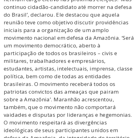
continuo cidadão-candidato até morrer na defesa
do Brasil’, declarou. Ele destacou que aquela
reunião teve como objetivo discutir providências
iniciais para a organização de um amplo
movimento nacional em defesa da Amazônia. ‘Será
um movimento democrático, aberto à
participação de todos os brasileiros – civis e
militares, trabalhadores e empresários,
estudantes, artistas, intelectuais, imprensa, classe
política, bem como de todas as entidades
brasileiras. O movimento receberá todos os
patriotas convictos das ameaças que pairam
sobre a Amazônia’. Maranhão acrescentou,
também, que o movimento não comportará
vaidades e disputas por lideranças e hegemonias.
O movimento respeitará as divergências
ideológicas de seus participantes unidos em
defesa da Amazônia, da integridade do território