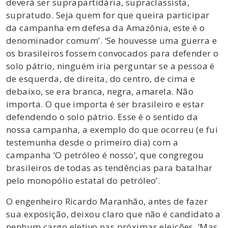
deverá ser suprapartidária, supraclassista,
supratudo. Seja quem for que queira participar
da campanha em defesa da Amazônia, este é o
denominador comum’. ‘Se houvesse uma guerra e
os brasileiros fossem convocados para defender o
solo pátrio, ninguém iria perguntar se a pessoa é
de esquerda, de direita, do centro, de cima e
debaixo, se era branca, negra, amarela. Não
importa. O que importa é ser brasileiro e estar
defendendo o solo pátrio. Esse é o sentido da
nossa campanha, a exemplo do que ocorreu (e fui
testemunha desde o primeiro dia) com a
campanha ‘O petróleo é nosso’, que congregou
brasileiros de todas as tendências para batalhar
pelo monopólio estatal do petróleo’.
O engenheiro Ricardo Maranhão, antes de fazer
sua exposição, deixou claro que não é candidato a
nenhum cargo eletivo nas próximas eleições. ‘Mas