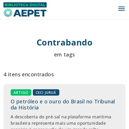
menu
Contrabando
em tags
4 itens encontrados
ARTIGO
CECI JURUÁ
O petróleo e o ouro do Brasil no Tribunal
da História
A descoberta do pré-sal na plataforma marítima
brasileira representa mais uma oportunidade