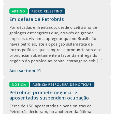
ARTIGO
PEDRO CELESTINO
Em defesa da Petrobrás
Por décadas enfrentando, desde o ceticismo de
geólogos estrangeiros que, através da grande
imprensa, viviam a apregoar que no Brasil não
havia petróleo, até a oposição sistemática de
forças políticas que sempre se pronunciaram e se
pronunciam abertamente a favor da entrega do
negócio do petróleo ao capital estrangeiro sob […]
open_in_new
Acessar item
NOTÍCIA
AGÊNCIA PETROLEIRA DE NOTÍCIAS
Petrobrás promete negociar e
aposentados suspendem ocupação
Cerca de 150 aposentados e pensionistas da
Petrobrás decidiram, no anoitecer da última