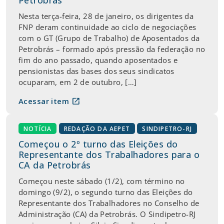
Nesta terça-feira, 28 de janeiro, os dirigentes da
FNP deram continuidade ao ciclo de negociações
com o GT (Grupo de Trabalho) de Aposentados da
Petrobrás – formado após pressão da federação no
fim do ano passado, quando aposentados e
pensionistas das bases dos seus sindicatos
ocuparam, em 2 de outubro, […]
open_in_new
Acessar item
NOTÍCIA
REDAÇÃO DA AEPET
SINDIPETRO-RJ
Começou o 2º turno das Eleições do
Representante dos Trabalhadores para o
CA da Petrobrás
Começou neste sábado (1/2), com término no
domingo (9/2), o segundo turno das Eleições do
Representante dos Trabalhadores no Conselho de
Administração (CA) da Petrobrás. O Sindipetro-RJ