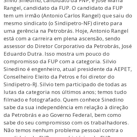
Silvio Sinedino, candidato da FNP; e José Maria
Rangel, candidato da FUP. O candidato da FUP
tem um irmão (Antonio Carlos Rangel) que saiu do
mesmo sindicato (o Sindipetro-NF) direto para
uma gerência na Petrobrás. Hoje, Antonio Rangel
está com a carreira em plena ascensão, sendo
assessor do Diretor Corporativo da Petrobrás, José
Eduardo Dutra. Isso mostra um pouco do
compromisso da FUP com a categoria. Silvio
Sinedino é engenheiro, atual presidente da AEPET,
Conselheiro Eleito da Petros e foi diretor do
Sindipetro-RJ. Silvio tem participado de todas as
lutas da categoria nos últimos anos; temos tudo
filmado e fotografado. Quem conhece Sinedino
sabe da sua independência em relação à direção
da Petrobrás e ao Governo Federal, bem como
sabe do seu compromisso com os trabalhadores.
Não temos nenhum problema pessoal contra o