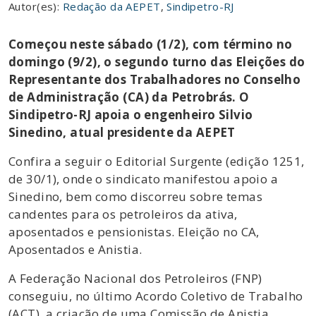
Autor(es):
Redação da AEPET
,
Sindipetro-RJ
Começou neste sábado (1/2), com término no
domingo (9/2), o segundo turno das Eleições do
Representante dos Trabalhadores no Conselho
de Administração (CA) da Petrobrás. O
Sindipetro-RJ apoia o engenheiro Silvio
Sinedino, atual presidente da AEPET
Confira a seguir o Editorial Surgente (edição 1251,
de 30/1), onde o sindicato manifestou apoio a
Sinedino, bem como discorreu sobre temas
candentes para os petroleiros da ativa,
aposentados e pensionistas. Eleição no CA,
Aposentados e Anistia.
A Federação Nacional dos Petroleiros (FNP)
conseguiu, no último Acordo Coletivo de Trabalho
(ACT), a criação de uma Comissão de Anistia.