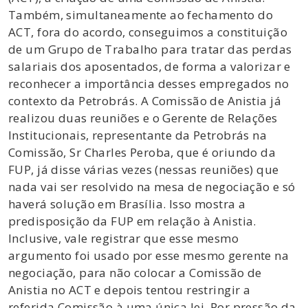
Também, simultaneamente ao fechamento do
ACT, fora do acordo, conseguimos a constituição
de um Grupo de Trabalho para tratar das perdas
salariais dos aposentados, de forma a valorizar e
reconhecer a importância desses empregados no
contexto da Petrobrás. A Comissão de Anistia já
realizou duas reuniões e o Gerente de Relações
Institucionais, representante da Petrobrás na
Comissão, Sr Charles Peroba, que é oriundo da
FUP, já disse várias vezes (nessas reuniões) que
nada vai ser resolvido na mesa de negociação e só
haverá solução em Brasília. Isso mostra a
predisposição da FUP em relação à Anistia.
Inclusive, vale registrar que esse mesmo
argumento foi usado por esse mesmo gerente na
negociação, para não colocar a Comissão de
Anistia no ACT e depois tentou restringir a
referida Comissão à uma única lei. Por pressão da