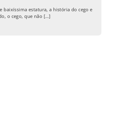
 baixíssima estatura, a história do cego e
do, o cego, que não […]