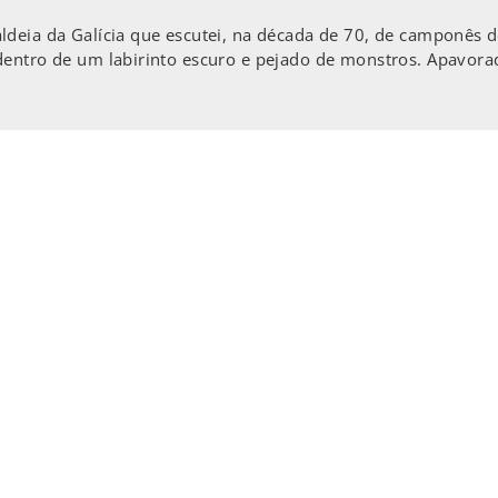
deia da Galícia que escutei, na década de 70, de camponês de
dentro de um labirinto escuro e pejado de monstros. Apavora