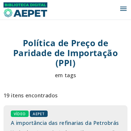
menu
Política de Preço de
Paridade de Importação
(PPI)
em tags
19 itens encontrados
VÍDEO
AEPET
A importância das refinarias da Petrobrás