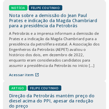
NOTÍCIA
FELIPE COUTINHO
Nota sobre a demissão do Jean Paul
Prates e indicação da Magda Chambriard
para a presidência da Petrobrás
A Petrobrás e a imprensa informam a demissão de
Prates e a indicação da Magda Chambriard para a
presidência da petrolífera estatal. A Associação dos
Engenheiros da Petrobrás (AEPET) avaliou o
histórico dos dois, em dezembro de 2022,
enquanto eram considerados candidatos para
assumir a presidência da Petrobrás no início […]
open_in_new
Acessar item
ARTIGO
FELIPE COUTINHO
Direção da Petrobrás mantém preço do
diesel acima do PPI, apesar da redução
do preço