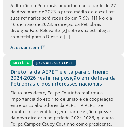
A direção da Petrobrás anunciou que a partir de 27
de dezembro de 2023 o preço médio do diesel nas
suas refinarias será reduzido em 7,9%. [1] No dia
16 de maio de 2023, a direção da Petrobrás
divulgou Fato Relevante [2] sobre sua estratégia
comercial para o Diesel e […]
open_in_new
Acessar item
NOTÍCIA
JORNALISMO AEPET
Diretoria da AEPET eleita para o triênio
2024-2026 reafirma posição em defesa da
Petrobrás e dos interesses nacionais
Eleito presidente, Felipe Coutinho reafirma a
importância do espírito de união e de cooperação
entre os colaboradores da AEPET. A AEPET se
reuniu em assembleia geral para eleição e posse
da nova diretoria no período 2024-2026, que terá
Felipe Campos Cauby Coutinho como presidente.