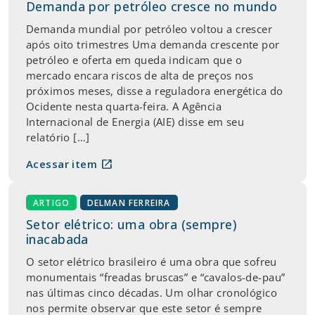
Demanda por petróleo cresce no mundo
Demanda mundial por petróleo voltou a crescer
após oito trimestres Uma demanda crescente por
petróleo e oferta em queda indicam que o
mercado encara riscos de alta de preços nos
próximos meses, disse a reguladora energética do
Ocidente nesta quarta-feira. A Agência
Internacional de Energia (AIE) disse em seu
relatório […]
open_in_new
Acessar item
ARTIGO
DELMAN FERREIRA
Setor elétrico: uma obra (sempre)
inacabada
O setor elétrico brasileiro é uma obra que sofreu
monumentais “freadas bruscas” e “cavalos-de-pau”
nas últimas cinco décadas. Um olhar cronológico
nos permite observar que este setor é sempre