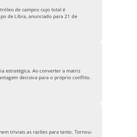
tróleo de campos cujo total é
mpo de Libra, anunciado para 21 de
a estratégica. Ao converter a matriz
ntagem decisiva para o próprio conflito.
nem triviais as razões para tanto. Tornou-