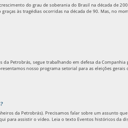
rescimento do grau de soberania do Brasil na década de 200
o graças às tragédias ocorridas na década de 90. Mas, no mo
os da Petrobrás, segue trabalhando em defesa da Companhia 
apresentamos nosso programa setorial para as eleições gerais d
s?
eiros da Petrobrás). Precisamos falar sobre um assunto que é
i para assistir o vídeo. Leia o texto Eventos históricos da di