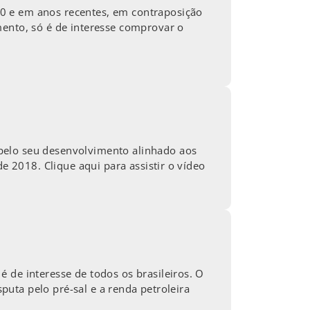
0 e em anos recentes, em contraposição
mento, só é de interesse comprovar o
pelo seu desenvolvimento alinhado aos
e 2018. Clique aqui para assistir o vídeo
 de interesse de todos os brasileiros. O
sputa pelo pré-sal e a renda petroleira