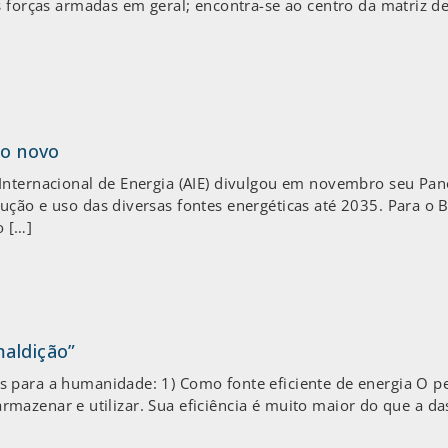
s forças armadas em geral; encontra-se ao centro da matriz d
no novo
Internacional de Energia (AIE) divulgou em novembro seu Pa
ção e uso das diversas fontes energéticas até 2035. Para o B
o […]
maldição”
para a humanidade: 1) Como fonte eficiente de energia O pet
, armazenar e utilizar. Sua eficiência é muito maior do que a 