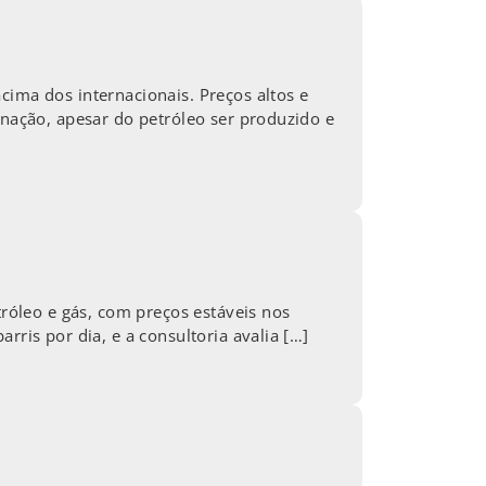
cima dos internacionais. Preços altos e
rnação, apesar do petróleo ser produzido e
tróleo e gás, com preços estáveis nos
rris por dia, e a consultoria avalia […]