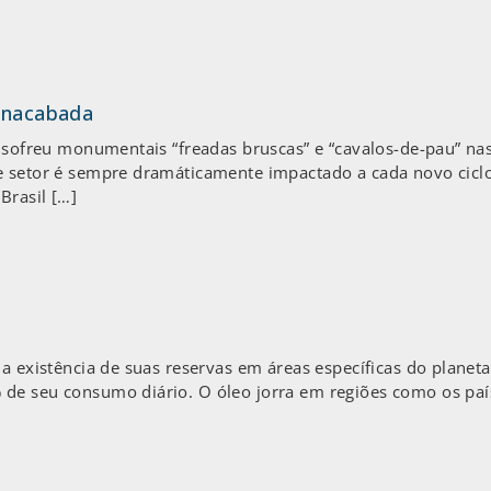
 inacabada
e sofreu monumentais “freadas bruscas” e “cavalos-de-pau” na
e setor é sempre dramáticamente impactado a cada novo ciclo
Brasil […]
 a existência de suas reservas em áreas específicas do plane
de seu consumo diário. O óleo jorra em regiões como os paí