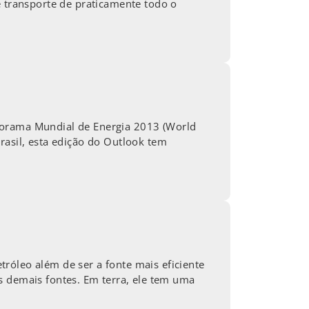
e transporte de praticamente todo o
norama Mundial de Energia 2013 (World
rasil, esta edição do Outlook tem
róleo além de ser a fonte mais eficiente
das demais fontes. Em terra, ele tem uma