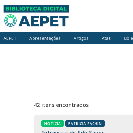
AEPET
Apresentações
Artigos
Atas
Bole
42 itens encontrados
NOTÍCIA
PATRICIA FACHIN
Entrevista de Ildo Sauer