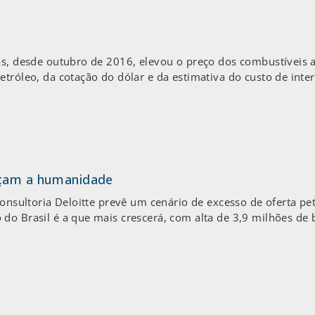
ás, desde outubro de 2016, elevou o preço dos combustíveis a
etróleo, da cotação do dólar e da estimativa do custo de inte
açam a humanidade
consultoria Deloitte prevê um cenário de excesso de oferta pe
o Brasil é a que mais crescerá, com alta de 3,9 milhões de ba