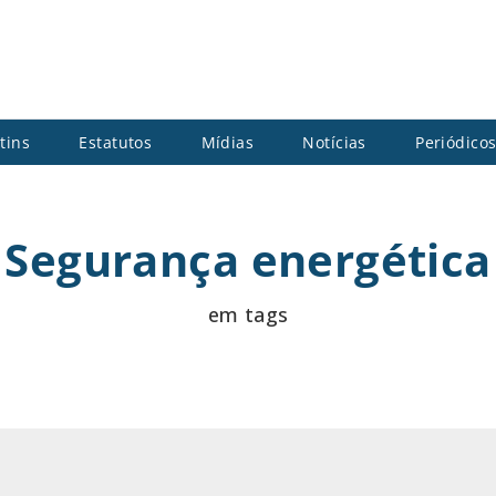
tins
Estatutos
Mídias
Notícias
Periódico
Segurança energética
em tags