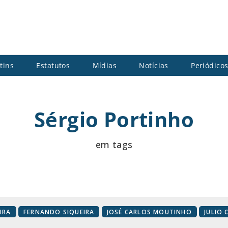
tins
Estatutos
Mídias
Notícias
Periódico
Sérgio Portinho
em tags
IRA
FERNANDO SIQUEIRA
JOSÉ CARLOS MOUTINHO
JULIO 