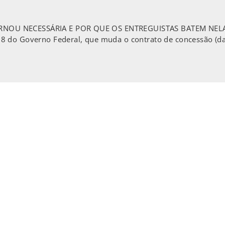
U NECESSÁRIA E POR QUE OS ENTREGUISTAS BATEM NELA? Qua
8 do Governo Federal, que muda o contrato de concessão (da