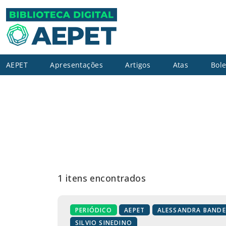
AEPET
Apresentações
Artigos
Atas
Bole
1 itens encontrados
PERIÓDICO
AEPET
ALESSANDRA BANDE
SILVIO SINEDINO