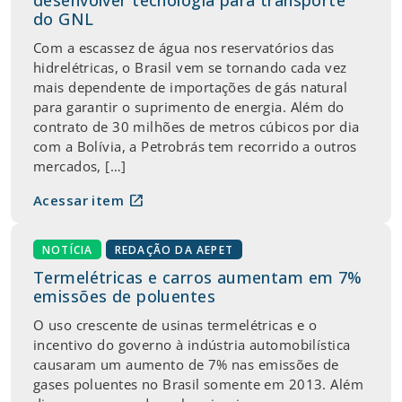
do GNL
Com a escassez de água nos reservatórios das
hidrelétricas, o Brasil vem se tornando cada vez
mais dependente de importações de gás natural
para garantir o suprimento de energia. Além do
contrato de 30 milhões de metros cúbicos por dia
com a Bolívia, a Petrobrás tem recorrido a outros
mercados, […]
open_in_new
Acessar item
NOTÍCIA
REDAÇÃO DA AEPET
Termelétricas e carros aumentam em 7%
emissões de poluentes
O uso crescente de usinas termelétricas e o
incentivo do governo à indústria automobilística
causaram um aumento de 7% nas emissões de
gases poluentes no Brasil somente em 2013. Além