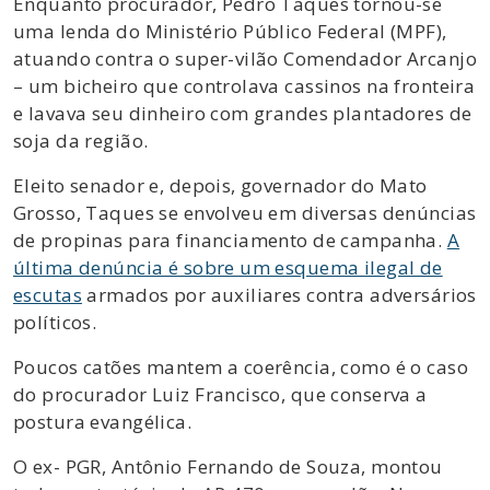
Enquanto procurador, Pedro Taques tornou-se
uma lenda do Ministério Público Federal (MPF),
atuando contra o super-vilão Comendador Arcanjo
– um bicheiro que controlava cassinos na fronteira
e lavava seu dinheiro com grandes plantadores de
soja da região.
Eleito senador e, depois, governador do Mato
Grosso, Taques se envolveu em diversas denúncias
de propinas para financiamento de campanha.
A
última denúncia é sobre um esquema ilegal de
escutas
armados por auxiliares contra adversários
políticos.
Poucos catões mantem a coerência, como é o caso
do procurador Luiz Francisco, que conserva a
postura evangélica.
O ex- PGR, Antônio Fernando de Souza, montou