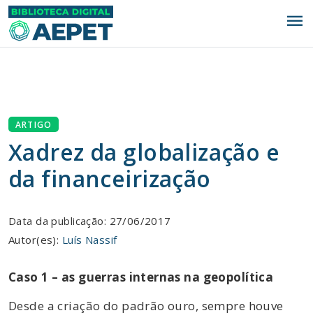
menu
ARTIGO
Xadrez da globalização e
da financeirização
Data da publicação: 27/06/2017
Autor(es):
Luís Nassif
Caso 1 – as guerras internas na geopolítica
Desde a criação do padrão ouro, sempre houve