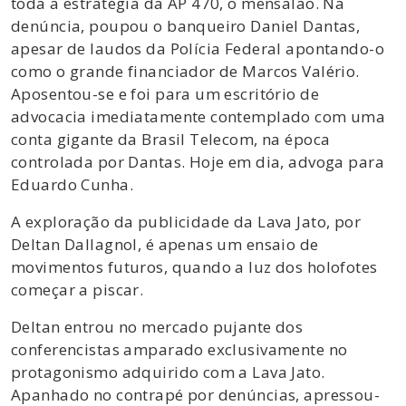
toda a estratégia da AP 470, o mensalão. Na
denúncia, poupou o banqueiro Daniel Dantas,
apesar de laudos da Polícia Federal apontando-o
como o grande financiador de Marcos Valério.
Aposentou-se e foi para um escritório de
advocacia imediatamente contemplado com uma
conta gigante da Brasil Telecom, na época
controlada por Dantas. Hoje em dia, advoga para
Eduardo Cunha.
A exploração da publicidade da Lava Jato, por
Deltan Dallagnol, é apenas um ensaio de
movimentos futuros, quando a luz dos holofotes
começar a piscar.
Deltan entrou no mercado pujante dos
conferencistas amparado exclusivamente no
protagonismo adquirido com a Lava Jato.
Apanhado no contrapé por denúncias, apressou-