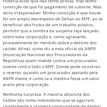
Poderia dizer que não tenho provas, mas tenho
convicção de que foi pagamento de suborno. Mas
seria irresponsável. Minha convicção é que houve
foi um amplo desrespeito de Deltan ao MPF, ao se
beneficiar dos frutos de um trabalho público,
permitir que a sombra da suspeita seja lançado
sobre toda corporação e, como agravante,
provavelmente ter mentido sobre o destino dos
cachês. Afinal, como diz a nota oficial da ANPR
(Associação Nacional dos Procuradores da
República) quem investe contra um procurador
investe contra todo o MPF. Donde pode-se extrair
o reverso: quando um procurador apoiado pela
ANPR mente, é como se a mentira fosse um valor
aceito pela corporação.
Nenhuma surpresa. A maioria absoluta dos
Catões são como investidores que se agarram
rapidamente à primeira oportunidade de ganhar