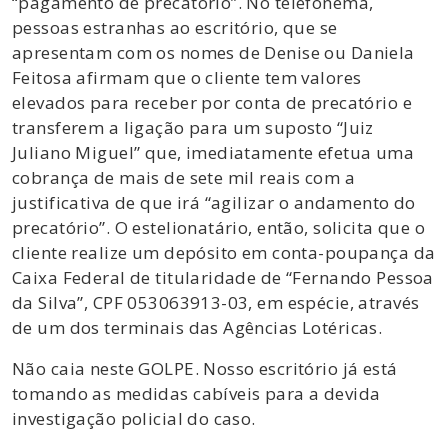
“pagamento de precatório”. No telefonema,
pessoas estranhas ao escritório, que se
apresentam com os nomes de Denise ou Daniela
Feitosa afirmam que o cliente tem valores
elevados para receber por conta de precatório e
transferem a ligação para um suposto “Juiz
Juliano Miguel” que, imediatamente efetua uma
cobrança de mais de sete mil reais com a
justificativa de que irá “agilizar o andamento do
precatório”. O estelionatário, então, solicita que o
cliente realize um depósito em conta-poupança da
Caixa Federal de titularidade de “Fernando Pessoa
da Silva”, CPF 053063913-03, em espécie, através
de um dos terminais das Agências Lotéricas.
Não caia neste GOLPE. Nosso escritório já está
tomando as medidas cabíveis para a devida
investigação policial do caso.