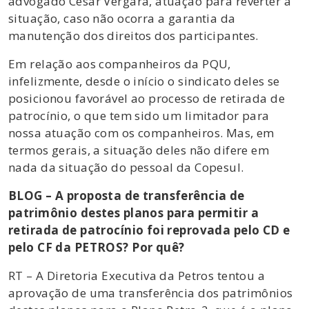
advogado Cesar Vergara, atuação para reverter a
situação, caso não ocorra a garantia da
manutenção dos direitos dos participantes.
Em relação aos companheiros da PQU,
infelizmente, desde o início o sindicato deles se
posicionou favorável ao processo de retirada de
patrocínio, o que tem sido um limitador para
nossa atuação com os companheiros. Mas, em
termos gerais, a situação deles não difere em
nada da situação do pessoal da Copesul.
BLOG – A proposta de transferência de
patrimônio destes planos para permitir a
retirada de patrocínio foi reprovada pelo CD e
pelo CF da PETROS? Por quê?
RT – A Diretoria Executiva da Petros tentou a
aprovação de uma transferência dos patrimônios