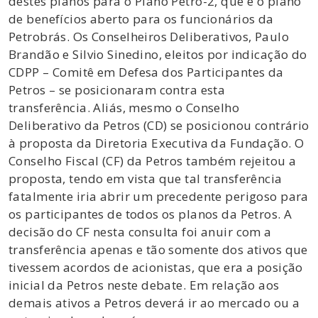
destes planos para o Plano Petro-2, que é o plano
de benefícios aberto para os funcionários da
Petrobrás. Os Conselheiros Deliberativos, Paulo
Brandão e Silvio Sinedino, eleitos por indicação do
CDPP – Comitê em Defesa dos Participantes da
Petros – se posicionaram contra esta
transferência. Aliás, mesmo o Conselho
Deliberativo da Petros (CD) se posicionou contrário
à proposta da Diretoria Executiva da Fundação. O
Conselho Fiscal (CF) da Petros também rejeitou a
proposta, tendo em vista que tal transferência
fatalmente iria abrir um precedente perigoso para
os participantes de todos os planos da Petros. A
decisão do CF nesta consulta foi anuir com a
transferência apenas e tão somente dos ativos que
tivessem acordos de acionistas, que era a posição
inicial da Petros neste debate. Em relação aos
demais ativos a Petros deverá ir ao mercado ou a