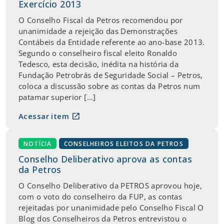
Exercício 2013
O Conselho Fiscal da Petros recomendou por
unanimidade a rejeição das Demonstrações
Contábeis da Entidade referente ao ano-base 2013.
Segundo o conselheiro fiscal eleito Ronaldo
Tedesco, esta decisão, inédita na história da
Fundação Petrobrás de Seguridade Social – Petros,
coloca a discussão sobre as contas da Petros num
patamar superior […]
open_in_new
Acessar item
NOTÍCIA
CONSELHEIROS ELEITOS DA PETROS
Conselho Deliberativo aprova as contas
da Petros
O Conselho Deliberativo da PETROS aprovou hoje,
com o voto do conselheiro da FUP, as contas
rejeitadas por unanimidade pelo Conselho Fiscal O
Blog dos Conselheiros da Petros entrevistou o