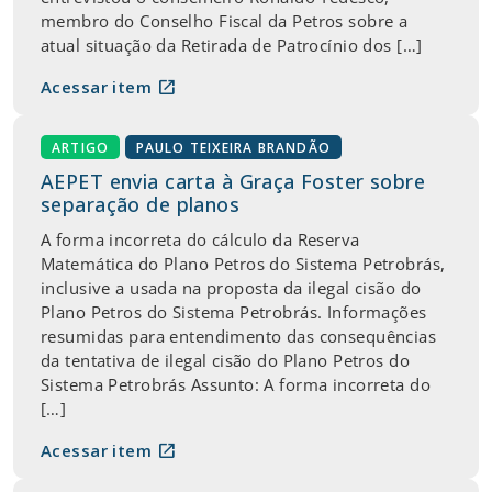
membro do Conselho Fiscal da Petros sobre a
atual situação da Retirada de Patrocínio dos […]
open_in_new
Acessar item
ARTIGO
PAULO TEIXEIRA BRANDÃO
AEPET envia carta à Graça Foster sobre
separação de planos
A forma incorreta do cálculo da Reserva
Matemática do Plano Petros do Sistema Petrobrás,
inclusive a usada na proposta da ilegal cisão do
Plano Petros do Sistema Petrobrás. Informações
resumidas para entendimento das consequências
da tentativa de ilegal cisão do Plano Petros do
Sistema Petrobrás Assunto: A forma incorreta do
[…]
open_in_new
Acessar item