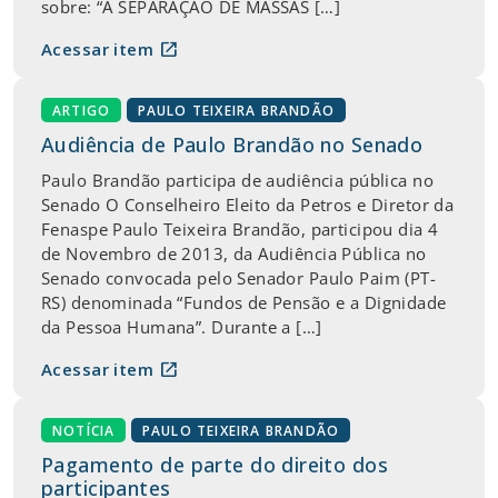
sobre: “A SEPARAÇÃO DE MASSAS […]
open_in_new
Acessar item
ARTIGO
PAULO TEIXEIRA BRANDÃO
Audiência de Paulo Brandão no Senado
Paulo Brandão participa de audiência pública no
Senado O Conselheiro Eleito da Petros e Diretor da
Fenaspe Paulo Teixeira Brandão, participou dia 4
de Novembro de 2013, da Audiência Pública no
Senado convocada pelo Senador Paulo Paim (PT-
RS) denominada “Fundos de Pensão e a Dignidade
da Pessoa Humana”. Durante a […]
open_in_new
Acessar item
NOTÍCIA
PAULO TEIXEIRA BRANDÃO
Pagamento de parte do direito dos
participantes