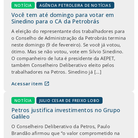
NOTÍCIA
AGÊNCIA PETROLEIRA DE NOTÍCIAS
Você tem até domingo para votar em
Sinedino para o CA da Petrobrás
A eleição do representante dos trabalhadores para
o Conselho de Administração da Petrobrás termina
neste domingo (9 de fevereiro). Se você já votou,
ótimo. Mas se não votou, vote em Silvio Sinedino.
O companheiro de luta é presidente da AEPET,
também Conselheiro Deliberativo eleito pelos
trabalhadores na Petros. Sinedino já […]
open_in_new
Acessar item
NOTÍCIA
JULIO CESAR DE FREIXO LOBO
Petros justifica investimentos no Grupo
Galileo
O Conselheiro Deliberativo da Petros, Paulo
Brandão afirmou que “o valor comprometido na