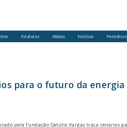
etins
Estatutos
Mídias
Notícias
Periódico
os para o futuro da energia 
orado pela Fundação Getúlio Vargas traça cenários pa