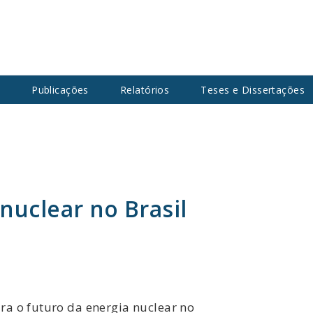
s
Publicações
Relatórios
Teses e Dissertações
nuclear no Brasil
ra o futuro da energia nuclear no