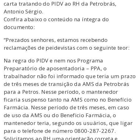
carta tratando do PIDV ao RH da Petrobrás,
Antonio Sérgio.
Confira abaixo o conteúdo na íntegra do
documento:
“Prezados senhores, estamos recebendo
reclamações de peidevistas com o seguinte teor:
Na regra do PIDV e nem nos Programa
Preparatório de aposentadoria – PPA, o
trabalhador não foi informado que teria um prazo
de três meses de transição da AMS da Petrobrás
para a Petros. Nesse período, o mantenedor
ficaria suspenso tanto na AMS como no Benefício
Farmácia. Nesse período de três meses, em caso
de uso da AMS ou do Beneficio Farmácia, o
mantenedor teria, segundo os usuários, que ligar
para o telefone de número 0800-287-2267.
Solicitamos ao RH uma orientação correta e