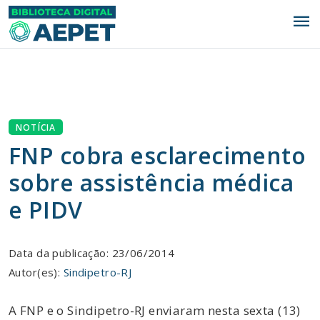
menu
NOTÍCIA
FNP cobra esclarecimento
sobre assistência médica
e PIDV
Data da publicação: 23/06/2014
Autor(es):
Sindipetro-RJ
A FNP e o Sindipetro-RJ enviaram nesta sexta (13)