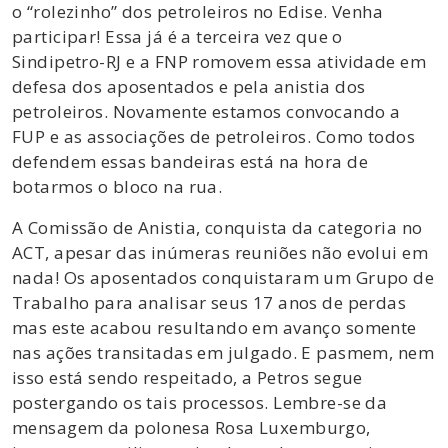
o “rolezinho” dos petroleiros no Edise. Venha
participar! Essa já é a terceira vez que o
Sindipetro-RJ e a FNP romovem essa atividade em
defesa dos aposentados e pela anistia dos
petroleiros. Novamente estamos convocando a
FUP e as associações de petroleiros. Como todos
defendem essas bandeiras está na hora de
botarmos o bloco na rua.
A Comissão de Anistia, conquista da categoria no
ACT, apesar das inúmeras reuniões não evolui em
nada! Os aposentados conquistaram um Grupo de
Trabalho para analisar seus 17 anos de perdas
mas este acabou resultando em avanço somente
nas ações transitadas em julgado. E pasmem, nem
isso está sendo respeitado, a Petros segue
postergando os tais processos. Lembre-se da
mensagem da polonesa Rosa Luxemburgo,