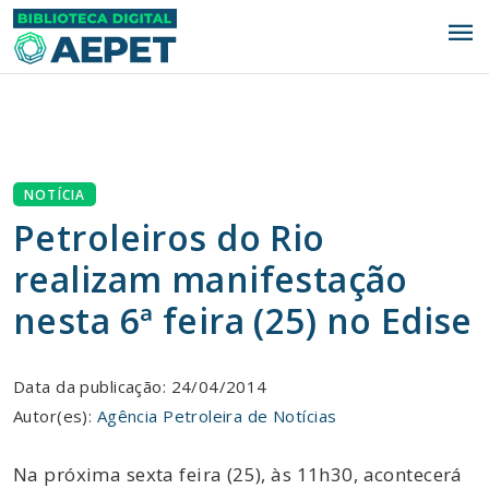
menu
NOTÍCIA
Petroleiros do Rio
realizam manifestação
nesta 6ª feira (25) no Edise
Data da publicação: 24/04/2014
Autor(es):
Agência Petroleira de Notícias
Na próxima sexta feira (25), às 11h30, acontecerá