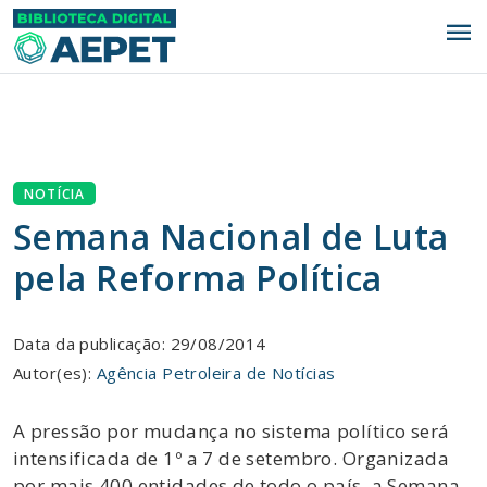
menu
NOTÍCIA
Semana Nacional de Luta
pela Reforma Política
Data da publicação: 29/08/2014
Autor(es):
Agência Petroleira de Notícias
A pressão por mudança no sistema político será
intensificada de 1º a 7 de setembro. Organizada
por mais 400 entidades de todo o país, a Semana