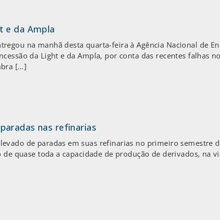
t e da Ampla
regou na manhã desta quarta-feira à Agência Nacional de Ener
ncessão da Light e da Ampla, por conta das recentes falhas n
bra […]
aradas nas refinarias
levado de paradas em suas refinarias no primeiro semestre
o de quase toda a capacidade de produção de derivados, na vis