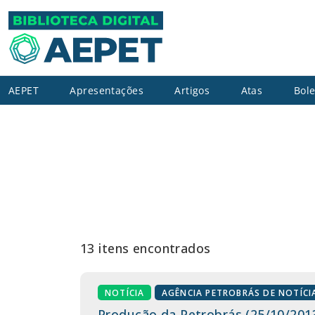
AEPET
Apresentações
Artigos
Atas
Bole
13 itens encontrados
NOTÍCIA
AGÊNCIA PETROBRÁS DE NOTÍCI
Produção da Petrobrás (25/10/201