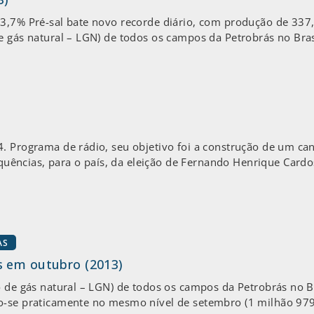
 3,7% Pré-sal bate novo recorde diário, com produção de 337,
e gás natural – LGN) de todos os campos da Petrobrás no Bras
. Programa de rádio, seu objetivo foi a construção de um ca
ncias, para o país, da eleição de Fernando Henrique Cardoso
AS
s em outubro (2013)
o de gás natural – LGN) de todos os campos da Petrobrás no B
o-se praticamente no mesmo nível de setembro (1 milhão 979