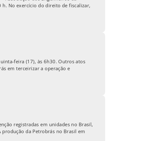
. No exercício do direito de fiscalizar,
inta-feira (17), às 6h30. Outros atos
rás em terceirizar a operação e
nção registradas em unidades no Brasil,
A produção da Petrobrás no Brasil em