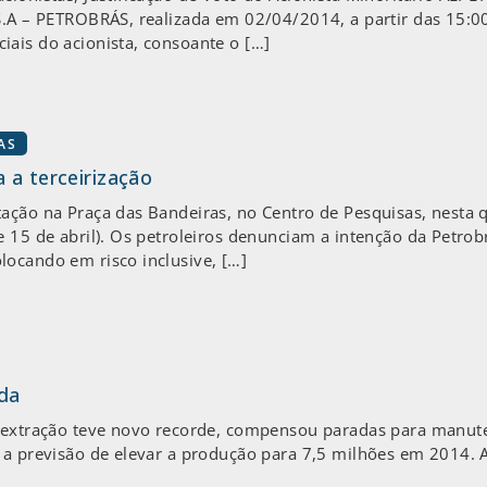
.A – PETROBRÁS, realizada em 02/04/2014, a partir das 15:00 h
ais do acionista, consoante o […]
AS
 a terceirização
ação na Praça das Bandeiras, no Centro de Pesquisas, nesta qu
e 15 de abril). Os petroleiros denunciam a intenção da Petrob
locando em risco inclusive, […]
da
a extração teve novo recorde, compensou paradas para manute
u a previsão de elevar a produção para 7,5 milhões em 2014. 