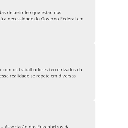
das de petróleo que estão nos
há a necessidade do Governo Federal em
o com os trabalhadores terceirizados da
essa realidade se repete em diversas
T – Associação dos Engenheiros da