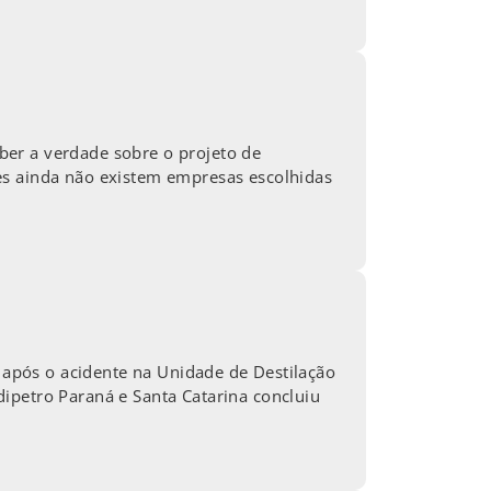
ber a verdade sobre o projeto de
es ainda não existem empresas escolhidas
a após o acidente na Unidade de Destilação
ipetro Paraná e Santa Catarina concluiu