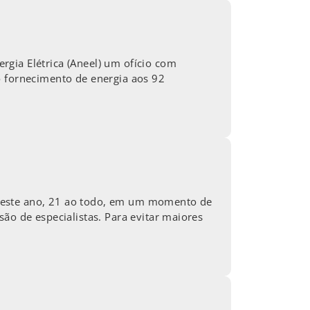
gia Elétrica (Aneel) um ofício com
o fornecimento de energia aos 92
 deste ano, 21 ao todo, em um momento de
ão de especialistas. Para evitar maiores