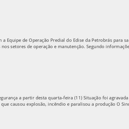
a Equipe de Operação Predial do Edise da Petrobrás para sa
rás nos setores de operação e manutenção. Segundo informaçõ
gurança a partir desta quarta-feira (11) Situação foi agravad
 que causou explosão, incêndio e paralisou a produção O Sind