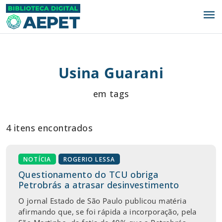
menu
Usina Guarani
em tags
4 itens encontrados
NOTÍCIA
ROGERIO LESSA
Questionamento do TCU obriga
Petrobrás a atrasar desinvestimento
O jornal Estado de São Paulo publicou matéria
afirmando que, se foi rápida a incorporação, pela