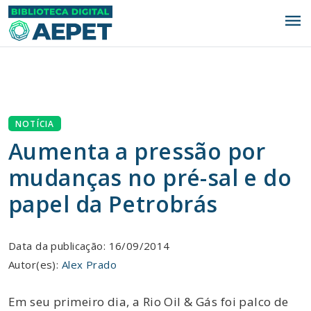
menu
NOTÍCIA
Aumenta a pressão por
mudanças no pré-sal e do
papel da Petrobrás
Data da publicação: 16/09/2014
Autor(es):
Alex Prado
Em seu primeiro dia, a Rio Oil & Gás foi palco de