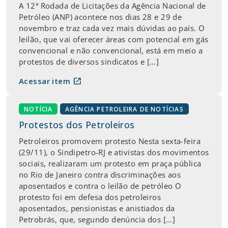
A 12ª Rodada de Licitações da Agência Nacional de
Petróleo (ANP) acontece nos dias 28 e 29 de
novembro e traz cada vez mais dúvidas ao país. O
leilão, que vai oferecer áreas com potencial em gás
convencional e não convencional, está em meio a
protestos de diversos sindicatos e […]
open_in_new
Acessar item
NOTÍCIA
AGÊNCIA PETROLEIRA DE NOTÍCIAS
Protestos dos Petroleiros
Petroleiros promovem protesto Nesta sexta-feira
(29/11), o Sindipetro-RJ e ativistas dos movimentos
sociais, realizaram um protesto em praça pública
no Rio de Janeiro contra discriminações aos
aposentados e contra o leilão de petróleo O
protesto foi em defesa dos petroleiros
aposentados, pensionistas e anistiados da
Petrobrás, que, segundo denúncia dos […]