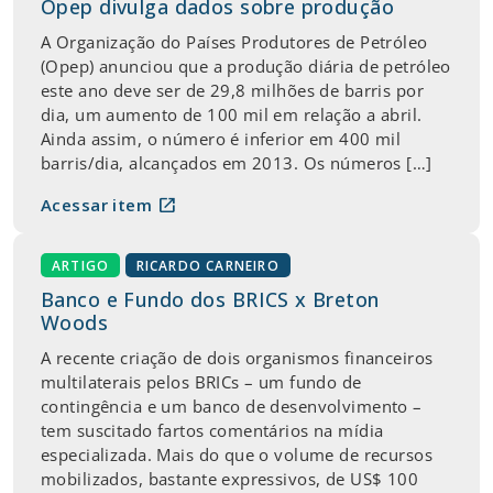
Opep divulga dados sobre produção
A Organização do Países Produtores de Petróleo
(Opep) anunciou que a produção diária de petróleo
este ano deve ser de 29,8 milhões de barris por
dia, um aumento de 100 mil em relação a abril.
Ainda assim, o número é inferior em 400 mil
barris/dia, alcançados em 2013. Os números […]
open_in_new
Acessar item
ARTIGO
RICARDO CARNEIRO
Banco e Fundo dos BRICS x Breton
Woods
A recente criação de dois organismos financeiros
multilaterais pelos BRICs – um fundo de
contingência e um banco de desenvolvimento –
tem suscitado fartos comentários na mídia
especializada. Mais do que o volume de recursos
mobilizados, bastante expressivos, de US$ 100