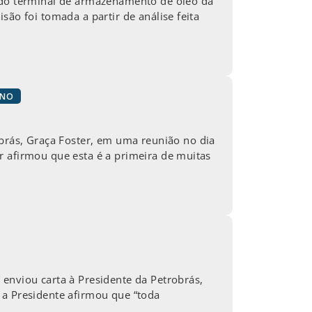
do terminal de armazenamento de óleo da
ão foi tomada a partir de análise feita
INO
rás, Graça Foster, em uma reunião no dia
r afirmou que esta é a primeira de muitas
iou carta à Presidente da Petrobrás,
 a Presidente afirmou que “toda