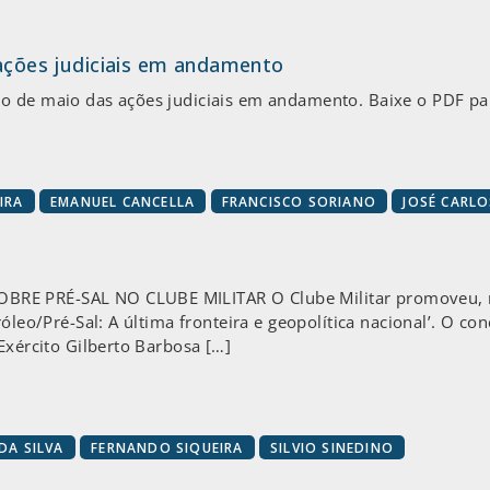
 ações judiciais em andamento
o de maio das ações judiciais em andamento. Baixe o PDF par
IRA
EMANUEL CANCELLA
FRANCISCO SORIANO
JOSÉ CARL
RE PRÉ-SAL NO CLUBE MILITAR O Clube Militar promoveu, nes
óleo/Pré-Sal: A última fronteira e geopolítica nacional’. O co
Exército Gilberto Barbosa […]
DA SILVA
FERNANDO SIQUEIRA
SILVIO SINEDINO