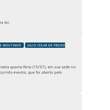
a ler.
OS MOUTINHO
JULIO CESAR DE FREIXO
ta quarta-feria (15/07), em sua sede no
ncorrido evento, que foi aberto pelo