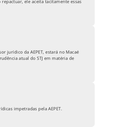
repactuar, ele aceita tacitamente essas
sor jurídico da AEPET, estará no Macaé
prudência atual do STJ em matéria de
urídicas impetradas pela AEPET.