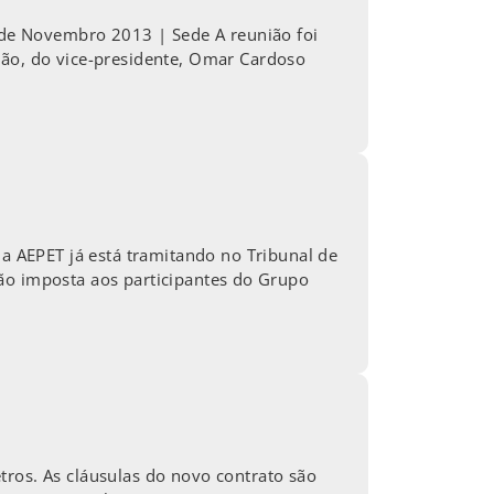
de Novembro 2013 | Sede A reunião foi
ção, do vice-presidente, Omar Cardoso
 AEPET já está tramitando no Tribunal de
ição imposta aos participantes do Grupo
tros. As cláusulas do novo contrato são