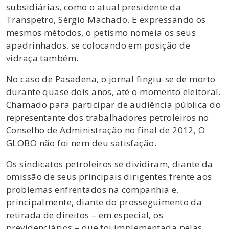
subsidiárias, como o atual presidente da
Transpetro, Sérgio Machado. E expressando os
mesmos métodos, o petismo nomeia os seus
apadrinhados, se colocando em posição de
vidraça também.
No caso de Pasadena, o jornal fingiu-se de morto
durante quase dois anos, até o momento eleitoral.
Chamado para participar de audiência pública do
representante dos trabalhadores petroleiros no
Conselho de Administração no final de 2012, O
GLOBO não foi nem deu satisfação.
Os sindicatos petroleiros se dividiram, diante da
omissão de seus principais dirigentes frente aos
problemas enfrentados na companhia e,
principalmente, diante do prosseguimento da
retirada de direitos – em especial, os
previdenciários – que foi implementada pelas