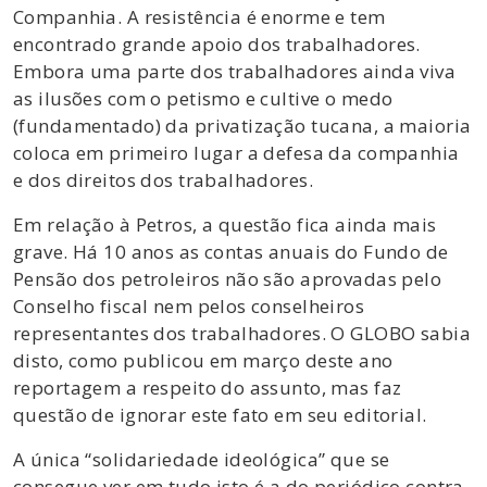
Companhia. A resistência é enorme e tem
encontrado grande apoio dos trabalhadores.
Embora uma parte dos trabalhadores ainda viva
as ilusões com o petismo e cultive o medo
(fundamentado) da privatização tucana, a maioria
coloca em primeiro lugar a defesa da companhia
e dos direitos dos trabalhadores.
Em relação à Petros, a questão fica ainda mais
grave. Há 10 anos as contas anuais do Fundo de
Pensão dos petroleiros não são aprovadas pelo
Conselho fiscal nem pelos conselheiros
representantes dos trabalhadores. O GLOBO sabia
disto, como publicou em março deste ano
reportagem a respeito do assunto, mas faz
questão de ignorar este fato em seu editorial.
A única “solidariedade ideológica” que se
consegue ver em tudo isto é a do periódico contra