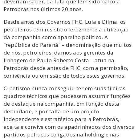
deveriam saber, da luta que tem sido palco a
Petrobrás nos últimos 20 anos.
Desde antes dos Governos FHC, Lula e Dilma, os
petroleiros têm resistido ferozmente à utilização
da companhia como aparelho político. A
“república do Paraná” – denominação que muitos
de nós, petroleiros, damos aos gerentes da
linhagem de Paulo Roberto Costa – atua na
Petrobrás desde antes de FHC, com a permissão,
conivência ou omissão de todos estes governos.
O petismo nunca conseguiu ter em suas fileiras
quadros técnicos que pudessem assumir funções
de destaque na companhia. Em função desta
debilidade, e por falta de um projeto
independente e estratégico para a Petrobrás,
aceita e convive com os apadrinhados dos diversos
partidos políticos coligados na holding e nas