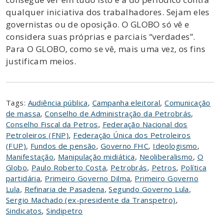
qualquer iniciativa dos trabalhadores. Sejam eles
governistas ou de oposição. O GLOBO só vê e
considera suas próprias e parciais “verdades”.
Para O GLOBO, como se vê, mais uma vez, os fins
justificam meios.
Tags:
Audiência pública
,
Campanha eleitoral
,
Comunicação
de massa
,
Conselho de Administração da Petrobrás
,
Conselho Fiscal da Petros
,
Federação Nacional dos
Petroleiros (FNP)
,
Federação Única dos Petroleiros
(FUP)
,
Fundos de pensão
,
Governo FHC
,
Ideologismo
,
Manifestação
,
Manipulação midiática
,
Neoliberalismo
,
O
Globo
,
Paulo Roberto Costa
,
Petrobrás
,
Petros
,
Política
partidária
,
Primeiro Governo Dilma
,
Primeiro Governo
Lula
,
Refinaria de Pasadena
,
Segundo Governo Lula
,
Sergio Machado (ex-presidente da Transpetro)
,
Sindicatos
,
Sindipetro