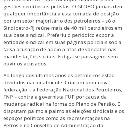
gestões neoliberais petistas. O GLOBO jamais deu
qualquer importância a esta tomada de posição
por um setor majoritário dos petroleiros – só o
Sindipetro-RJ reúne mais de 40 mil petroleiros em
sua base sindical. Preferiu o periódico expor a
entidade sindical em suas páginas policiais sob a
falsa acusação de apoio a atos de vândalos nas
manifestações sociais. E diga-se passagem: sem
ouvir os acusados.
Ao longo dos últimos anos os petroleiros estão
divididos nacionalmente. Criaram uma nova
federação – a Federação Nacional dos Petroleiros,
FNP – contra a governista FUP por causa da
mudança radical na forma do Plano de Pensão. E
disputam palmo a palmo as eleições sindicais e os
espaços políticos como as representações na
Petros e no Conselho de Administração da