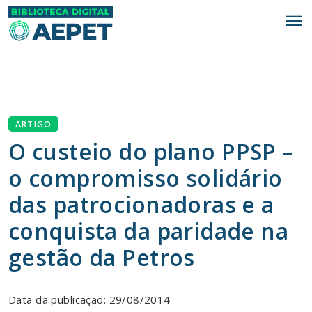
menu
ARTIGO
O custeio do plano PPSP –
o compromisso solidário
das patrocionadoras e a
conquista da paridade na
gestão da Petros
Data da publicação: 29/08/2014